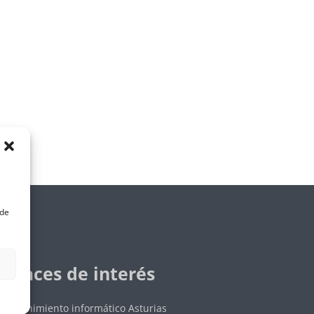
ede
Enlaces de interés
Mantenimiento informático Asturias