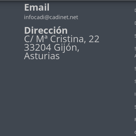
Email
infocadi@cadinet.net
Dirección
C/ Mª Cristina, 22
33204 Gijón,
Asturias