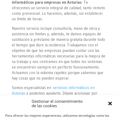
informáticos para empresas en Asturias
. Te
ofrecemos un servicio integral de calidad, tanto remoto
como presencial. Lo hacemos, además, sin establecer
un límite de horas.
Nuestro servicio incluye consultoría, mano de obra y
asistencia sin límites y, además, te damos equipos de
sustitución a préstamo de manera gratuita durante todo
el tiempo que dure la incidencia. Trabajamos con el
objetivo de que las empresas puedan contar con las
herramientas informáticas necesarias para la mejora de
su trabajo y nos centramos en que todos los sistemas
se encuentren siempre en perfecto funcionamiento.
Actuamos con la máxima rapidez porque sabemos que
hay cosas que no pueden esperar.
Somos especialistas en
servicios informáticos en
Asturias
y podemos ayudarte. Déjate aconsejar por
verdaderos profesionales y haz que tu empresa cuente
Gestionar el consentimiento
con la seguridad de tener la máxima calidad en
de las cookies
informática.
Para ofrecer las mejores experiencias, utilizamos tecnologías como las