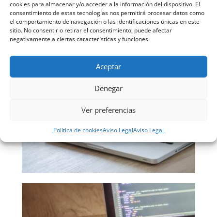
Si quieres acceder a las mejores
soluciones
cookies para almacenar y/o acceder a la información del dispositivo. El
informáticas en Asturias
, no dudes en confiar en CADI.
consentimiento de estas tecnologías nos permitirá procesar datos como
el comportamiento de navegación o las identificaciones únicas en este
Te estamos esperando.
sitio. No consentir o retirar el consentimiento, puede afectar
negativamente a ciertas características y funciones.
Aceptar
Denegar
Ver preferencias
Política de cookies
Aviso Legal
Aviso Legal