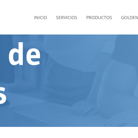
INICIO
SERVICIOS
PRODUCTOS
GOLDEN
a
de
s