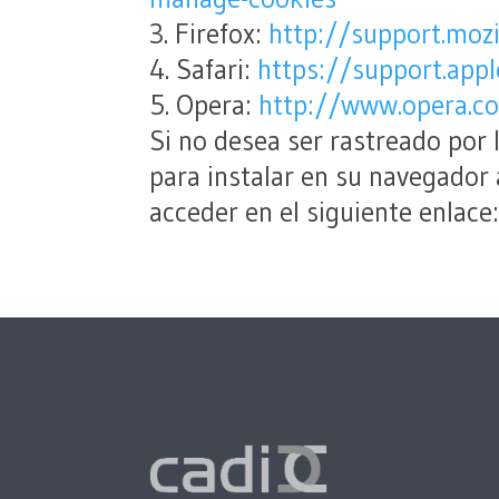
3. Firefox:
http://support.mozi
4. Safari:
https://support.ap
5. Opera:
http://www.opera.co
Si no desea ser rastreado por
para instalar en su navegador
acceder en el siguiente enlace