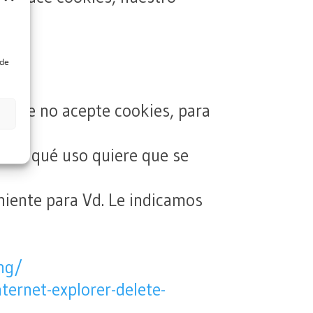
ede
a que no acepte cookies, para
olar qué uso quiere que se
niente para Vd. Le indicamos
ng/
ernet-explorer-delete-