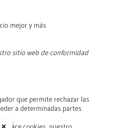
icio mejor y más
stro sitio web de conformidad
gador que permite rechazar las
cceder a determinadas partes
rechace cookies, nuestro