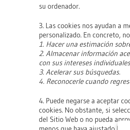
su ordenador.
3. Las cookies nos ayudan a me
personalizado. En concreto, n
1. Hacer una estimación sobr
2. Almacenar información ace
con sus intereses individuales
3. Acelerar sus búsquedas.
4. Reconocerle cuando regrese
4. Puede negarse a aceptar co
cookies. No obstante, si sele
del Sitio Web o no pueda apro
menos que haya ajustado la co