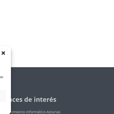
ede
Enlaces de interés
Mantenimiento informático Asturias