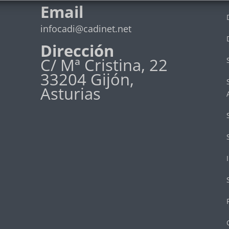
Email
infocadi@cadinet.net
Dirección
C/ Mª Cristina, 22
33204 Gijón,
Asturias