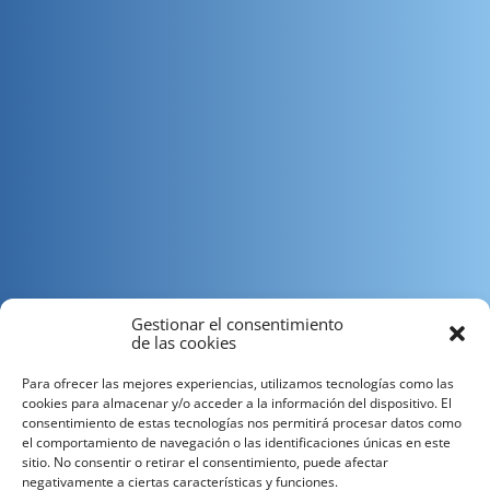
Gestionar el consentimiento
de las cookies
Para ofrecer las mejores experiencias, utilizamos tecnologías como las
cookies para almacenar y/o acceder a la información del dispositivo. El
consentimiento de estas tecnologías nos permitirá procesar datos como
el comportamiento de navegación o las identificaciones únicas en este
sitio. No consentir o retirar el consentimiento, puede afectar
En el artículo del mes anterior hablábamos de las piezas
negativamente a ciertas características y funciones.
de un servidor y hoy vamos a hablar de la parte del