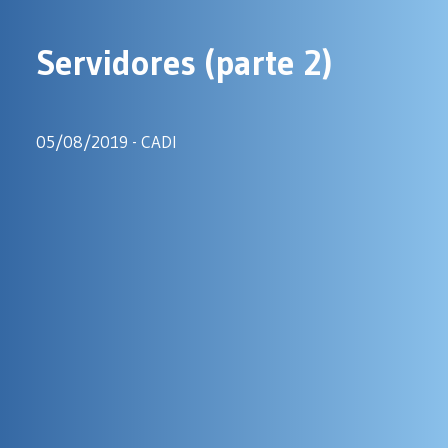
Servidores
(parte
2)
05/08/2019 - CADI