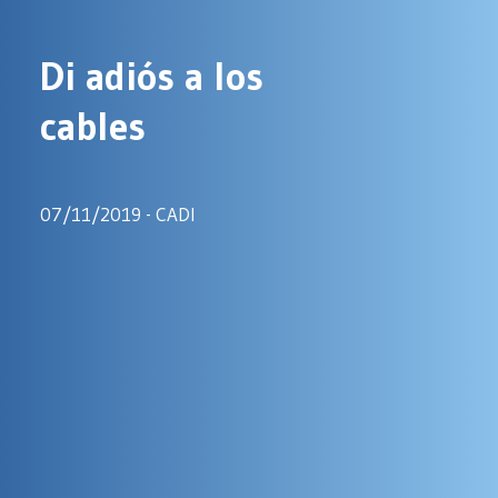
Di
adiós
a
los
cables
07/11/2019 - CADI