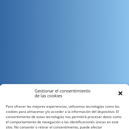
Gestionar el consentimiento
de las cookies
Para ofrecer las mejores experiencias, utilizamos tecnologías como las
cookies para almacenar y/o acceder a la información del dispositivo. El
consentimiento de estas tecnologías nos permitirá procesar datos como
el comportamiento de navegación o las identificaciones únicas en este
En vuestra oficina -o casa- acabáis de comprar un nuevo y
sitio. No consentir o retirar el consentimiento, puede afectar