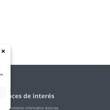
ede
Enlaces de interés
Mantenimiento informático Asturias