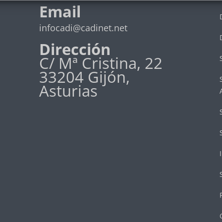
Email
infocadi@cadinet.net
Dirección
C/ Mª Cristina, 22
33204 Gijón,
Asturias